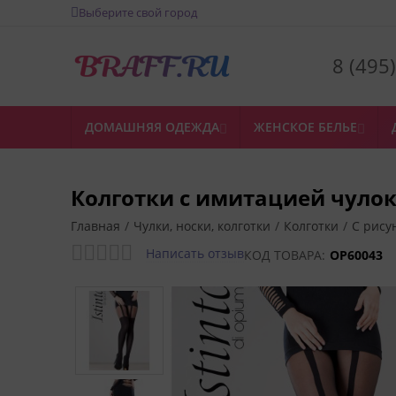
Выберите свой город
8 (495
ДОМАШНЯЯ ОДЕЖДА
ЖЕНСКОЕ БЕЛЬЕ


Колготки с имитацией чулок
Главная
/
Чулки, носки, колготки
/
Колготки
/
С рису
Написать отзыв
КОД ТОВАРА:
OP60043