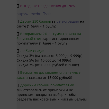
Выгодные предложения до -70%

https://t.me/braffsale
Дарим 250 баллов
за
регистрацию
на

сайте (1 балл = 1 рубль)
Возвращаем 2% от суммы заказа на

бонусный счет
зарегистрированным
покупателям (1 балл = 1 рубль)
Любим скидки

Скидка 3% (на заказ от 5 000 до 9 999р)
Скидка 5% (от 10 000 до 14 999р)
Скидка 7% (от 15 000 рублей и выше)
Бесплатно доставляем оплаченные

заказы
(заказы от 15 000 рублей)
Дорожим своими покупателями

Мы отказались от примерки и не
привозим товары на выбор, чтобы
радовать вас красивым и чистым бельем