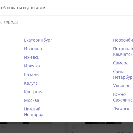
соб оплаты и доставки
Екатеринбург
Новосиби
Иваново
Петропав
Камчатск
Ижевск
Самара
Иркутск
Санкт-
Казань
Петербур
Калуга
Ульяновс
Кострома
Южно-
Сахалинс
Москва
Луганск
Нижний
Новгород