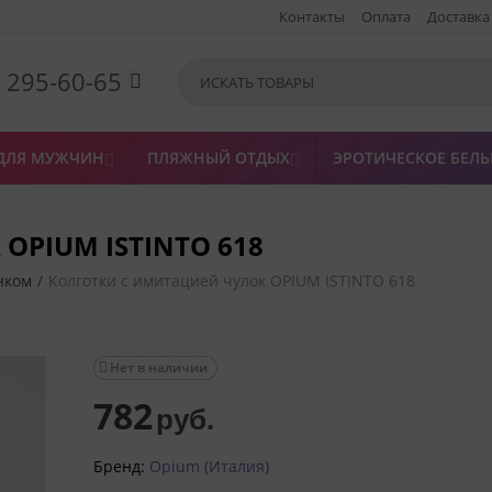
Контакты
Оплата
Доставка
) 295-60-65

ДЛЯ МУЖЧИН
ПЛЯЖНЫЙ ОТДЫХ
ЭРОТИЧЕСКОЕ БЕЛЬ


 OPIUM ISTINTO 618
нком
/
Колготки с имитацией чулок OPIUM ISTINTO 618
Нет в наличии

782
руб.
Бренд:
Opium (Италия)