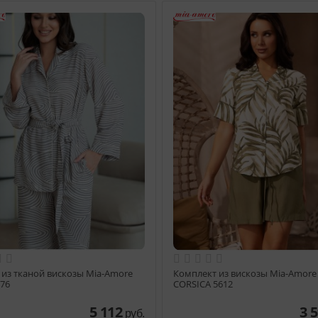
из тканой вискозы Mia-Amore
Комплект из вискозы Mia-Amore
76
CORSICA 5612
5 112
3 
руб.