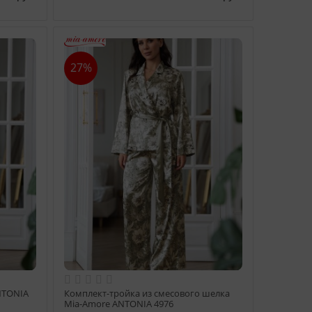
27%
NTONIA
Комплект-тройка из смесового шелка
Mia-Amore ANTONIA 4976