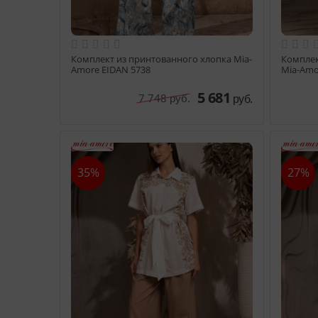
Комплект из принтованного хлопка Mia-
Комплек
Amore EIDAN 5738
Mia-Amo
5 681
7 748
руб.
руб.
35%
27%