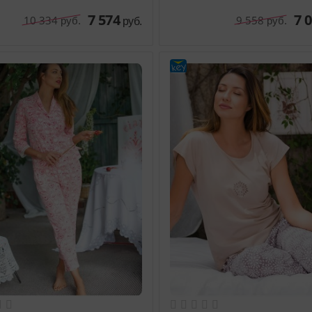
7 574
7 
10 334
9 558
руб.
руб.
руб.