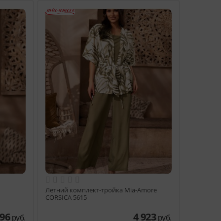
Летний комплект-тройка Mia-Amore
CORSICA 5615
596
4 923
руб.
руб.