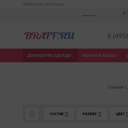
Выберите свой город
С 
8 (495
ДОМАШНЯЯ ОДЕЖДА
ЖЕНСКОЕ БЕЛЬЕ


Главная
/

СОСТАВ
РАЗМЕР
ЦВЕТ