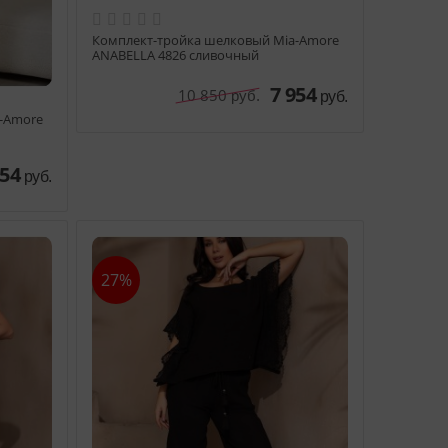
-Amore
Комплект-тройка шелковый Mia-Amore
ANABELLA 4826 сливочный
954
7 954
10 850
руб.
руб.
руб.
27%