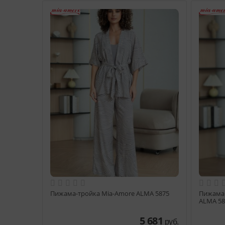
Пижама-тройка Mia-Amore ALMA 5875
Пижама 
ALMA 58
5 681
руб.