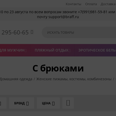
Контакты
Оплата
Доставка
10 по 23 августа по всем вопросам звоните +7(991)981-59-81 или
почту support@braff.ru
) 295-60-65

ДЛЯ МУЖЧИН
ПЛЯЖНЫЙ ОТДЫХ
ЭРОТИЧЕСКОЕ БЕЛЬ


С брюками
Домашняя одежда
/
Женские пижамы, костюмы, комбинезоны
/

БРЕНД
ЦЕНА