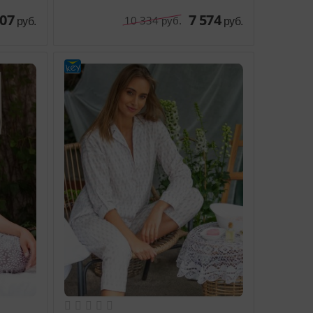
007
7 574
10 334
руб.
руб.
руб.