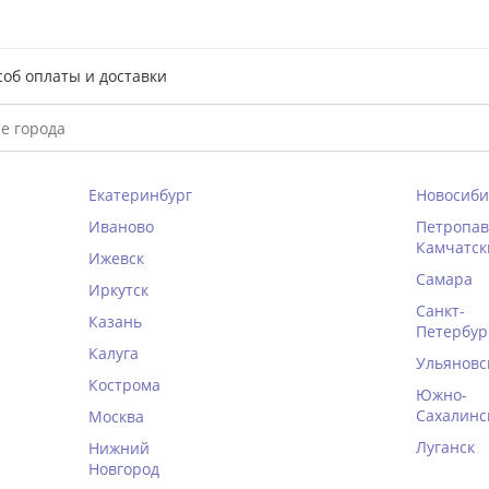
соб оплаты и доставки
Екатеринбург
Новосиби
Иваново
Петропав
Камчатск
Ижевск
Самара
Иркутск
Санкт-
Казань
Петербур
Калуга
Ульяновс
Кострома
Южно-
Сахалинс
Москва
Луганск
Нижний
Новгород