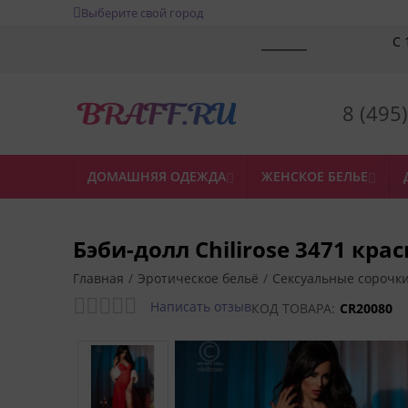
Выберите свой город
С 
8 (495
ДОМАШНЯЯ ОДЕЖДА
ЖЕНСКОЕ БЕЛЬЕ


Бэби-долл Chilirose 3471 кра
Главная
/
Эротическое бельё
/
Сексуальные сорочки
Написать отзыв
КОД ТОВАРА:
CR20080