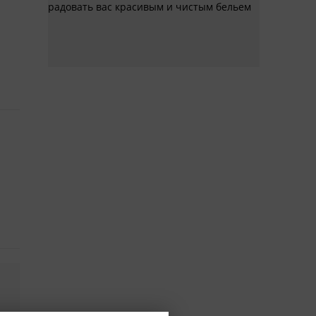
радовать вас красивым и чистым бельем