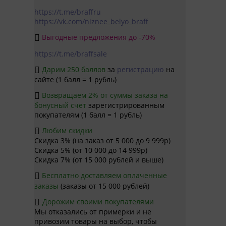
https://t.me/braffru
https://vk.com/niznee_belyo_braff
Выгодные предложения до -70%

https://t.me/braffsale
Дарим 250 баллов
за
регистрацию
на

сайте (1 балл = 1 рубль)
Возвращаем 2% от суммы заказа на

бонусный счет
зарегистрированным
покупателям (1 балл = 1 рубль)
Любим скидки

Скидка 3% (на заказ от 5 000 до 9 999р)
Скидка 5% (от 10 000 до 14 999р)
Скидка 7% (от 15 000 рублей и выше)
Бесплатно доставляем оплаченные

заказы
(заказы от 15 000 рублей)
Дорожим своими покупателями

Мы отказались от примерки и не
привозим товары на выбор, чтобы