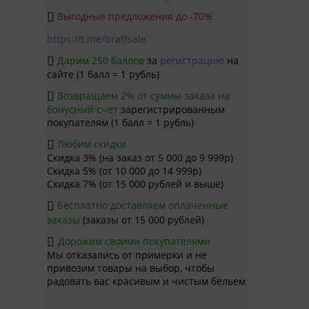
Выгодные предложения до -70%

https://t.me/braffsale
Дарим 250 баллов
за
регистрацию
на

сайте (1 балл = 1 рубль)
Возвращаем 2% от суммы заказа на

бонусный счет
зарегистрированным
покупателям (1 балл = 1 рубль)
Любим скидки

Скидка 3% (на заказ от 5 000 до 9 999р)
Скидка 5% (от 10 000 до 14 999р)
Скидка 7% (от 15 000 рублей и выше)
Бесплатно доставляем оплаченные

заказы
(заказы от 15 000 рублей)
Дорожим своими покупателями

Мы отказались от примерки и не
привозим товары на выбор, чтобы
радовать вас красивым и чистым бельем