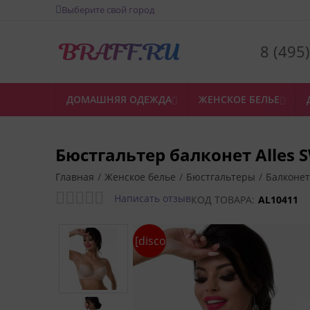
Выберите свой город
8 (495
ДОМАШНЯЯ ОДЕЖДА
ЖЕНСКОЕ БЕЛЬЕ


Бюстгальтер балконет Alles 
Главная
/
Женское белье
/
Бюстгальтеры
/
Балконет
Написать отзыв
КОД ТОВАРА:
AL10411
[discount]%