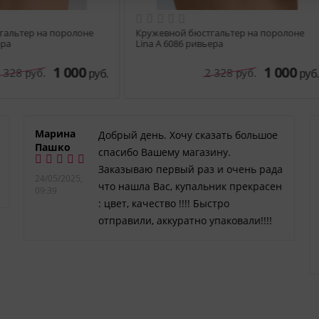
ой бюстгальтер на поролоне
Кружевной бюстгальтер на пор
086 ниагара
Lina A 6086 ривьера
1 000
1 
2 328
2 328
руб.
руб.
руб.
Марина
Добрый день. Хочу сказать большое
Пашко
спасибо Вашему магазину.
Заказываю первый раз и очень рада
24/05/2025,
что нашла Вас, купальник прекрасен
09:39
: цвет, качество !!!! Быстро
отправили, аккуратно упаковали!!!!