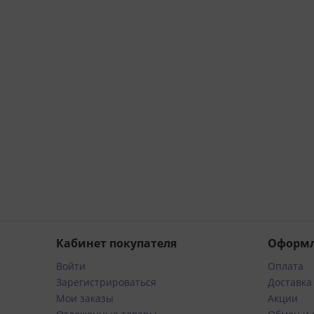
нии.
 и по
заказ
.
Кабинет покупателя
Оформл
Войти
Оплата
Зарегистрироваться
Доставка
Мои заказы
Акции