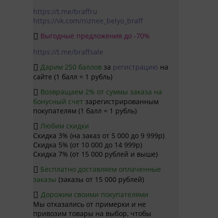
https://t.me/braffru
https://vk.com/niznee_belyo_braff
Выгодные предложения до -70%

https://t.me/braffsale
Дарим 250 баллов
за
регистрацию
на

сайте (1 балл = 1 рубль)
Возвращаем 2% от суммы заказа на

бонусный счет
зарегистрированным
покупателям (1 балл = 1 рубль)
Любим скидки

Скидка 3% (на заказ от 5 000 до 9 999р)
Скидка 5% (от 10 000 до 14 999р)
Скидка 7% (от 15 000 рублей и выше)
Бесплатно доставляем оплаченные

заказы
(заказы от 15 000 рублей)
Дорожим своими покупателями

Мы отказались от примерки и не
привозим товары на выбор, чтобы