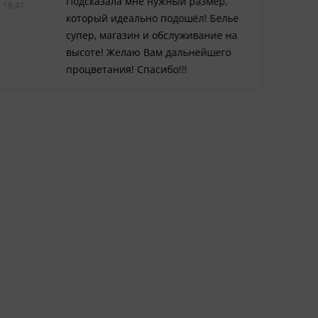
Подсказала мне нужный размер,
18:41
14:48
который идеально подошёл! Белье
супер, магазин и обслуживание на
высоте! Желаю Вам дальнейшего
процветания! Спасибо!!!