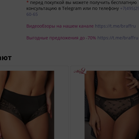
*
перед покупкой вы можете получить бесплатную
консультацию в Telegram или по телефону
+7(495)2
60-65
Видеообзоры на нашем канале
https://t.me/braffru
Выгодные предложения до -70%
https://t.me/braffru
ают