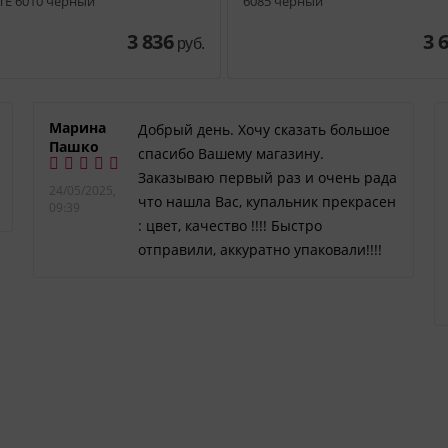
E 6010 черный
6085 черный
3 836
3 
руб.
Марина
Добрый день. Хочу сказать большое
Пашко
спасибо Вашему магазину.
Заказываю первый раз и очень рада
24/05/2025,
что нашла Вас, купальник прекрасен
09:39
: цвет, качество !!!! Быстро
отправили, аккуратно упаковали!!!!