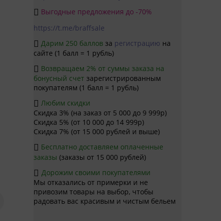
Выгодные предложения до -70%

https://t.me/braffsale
Дарим 250 баллов
за
регистрацию
на

сайте (1 балл = 1 рубль)
Возвращаем 2% от суммы заказа на

бонусный счет
зарегистрированным
покупателям (1 балл = 1 рубль)
Любим скидки

Скидка 3% (на заказ от 5 000 до 9 999р)
Скидка 5% (от 10 000 до 14 999р)
Скидка 7% (от 15 000 рублей и выше)
Бесплатно доставляем оплаченные

заказы
(заказы от 15 000 рублей)
Дорожим своими покупателями

Мы отказались от примерки и не
привозим товары на выбор, чтобы
радовать вас красивым и чистым бельем