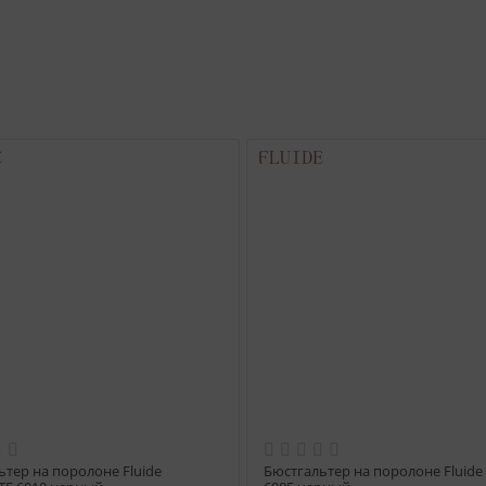
ьтер на поролоне Fluide
Бюстгальтер на поролоне Fluide