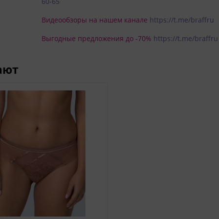
60-65
Видеообзоры на нашем канале
https://t.me/braffru
Выгодные предложения до -70%
https://t.me/braffru
ают