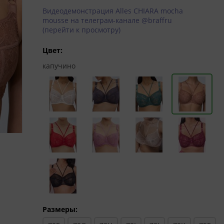
Видеодемонстрация Alles CHIARA mocha
mousse на телеграм-канале @braffru
(перейти к просмотру)
Цвет:
капучино
Размеры: