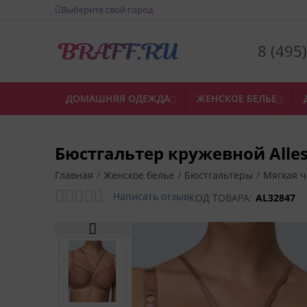
Выберите свой город
8 (495
ДОМАШНЯЯ ОДЕЖДА
ЖЕНСКОЕ БЕЛЬЕ


Бюстгальтер кружевной Alle
Главная
/
Женское белье
/
Бюстгальтеры
/
Мягкая 
Написать отзыв
КОД ТОВАРА:
AL32847