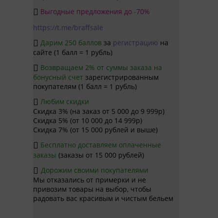
Выгодные предложения до -70%

https://t.me/braffsale
Дарим 250 баллов
за
регистрацию
на

сайте (1 балл = 1 рубль)
Возвращаем 2% от суммы заказа на

бонусный счет
зарегистрированным
покупателям (1 балл = 1 рубль)
Любим скидки

Скидка 3% (на заказ от 5 000 до 9 999р)
Скидка 5% (от 10 000 до 14 999р)
Скидка 7% (от 15 000 рублей и выше)
Бесплатно доставляем оплаченные

заказы
(заказы от 15 000 рублей)
Дорожим своими покупателями

Мы отказались от примерки и не
привозим товары на выбор, чтобы
радовать вас красивым и чистым бельем